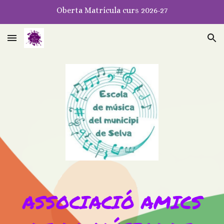
Oberta Matrícula curs 2026-27
Skip to main content
Skip to navigation
ASSOCIACIÓ AMICS